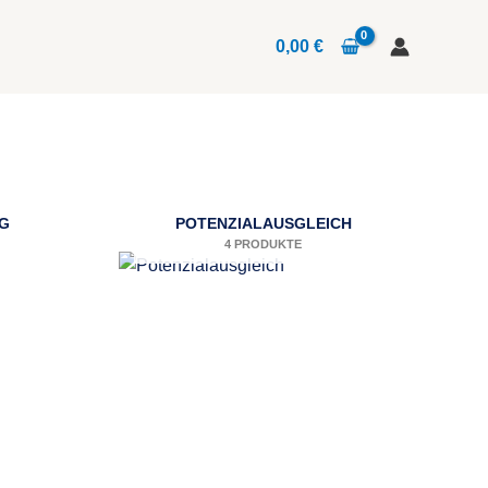
0,00
€
G
POTENZIALAUSGLEICH
4 PRODUKTE