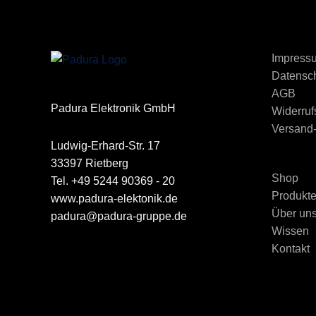
Impress
Datensch
AGB
Padura Elektronik GmbH
Widerruf
Versand
Ludwig-Erhard-Str. 17
33397 Rietberg
Shop
Tel. +49 5244 90369 - 20
Produkt
www.padura-elektonik.de
Über un
padura@padura-gruppe.de
Wissen
Kontakt