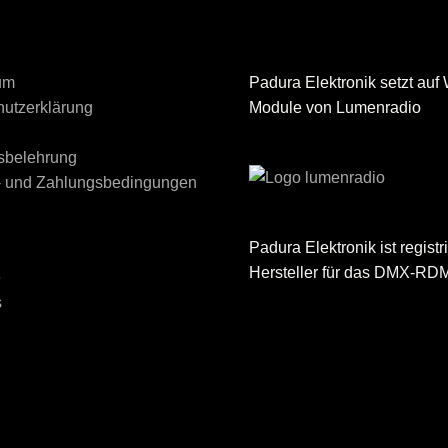
um
Padura Elektronik setzt auf 
utzerklärung
Module von Lumenradio
sbelehrung
- und Zahlungsbedingungen
Padura Elektronik ist registri
Hersteller für das DMX-RD
e
s