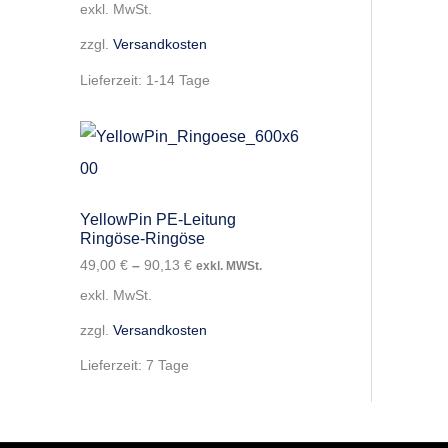
exkl. MwSt.
zzgl.
Versandkosten
Lieferzeit:
1-14 Tage
YellowPin PE-Leitung
Ringöse-Ringöse
49,00
€
–
90,13
€
exkl. MWSt.
exkl. MwSt.
zzgl.
Versandkosten
Lieferzeit:
7 Tage