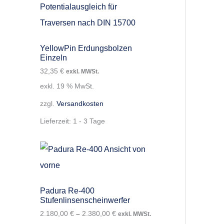
YellowPin Erdungsbolzen
Einzeln
32,35
€
exkl. MWSt.
exkl. 19 % MwSt.
zzgl.
Versandkosten
Lieferzeit:
1 - 3 Tage
Padura Re-400
Stufenlinsenscheinwerfer
2.180,00
€
–
2.380,00
€
exkl. MWSt.