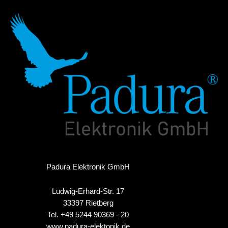
Padura Elektronik GmbH
Ludwig-Erhard-Str. 17
33397 Rietberg
Tel. +49 5244 90369 - 20
www.padura-elektonik.de