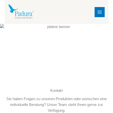
Zum
MAIN
Inhalt
MENU
springen
Kontakt
Sie haben Fragen zu unseren Produkten oder wünschen eine
individuelle Beratung? Unser Team steht Ihnen gerne zur
Verfügung.