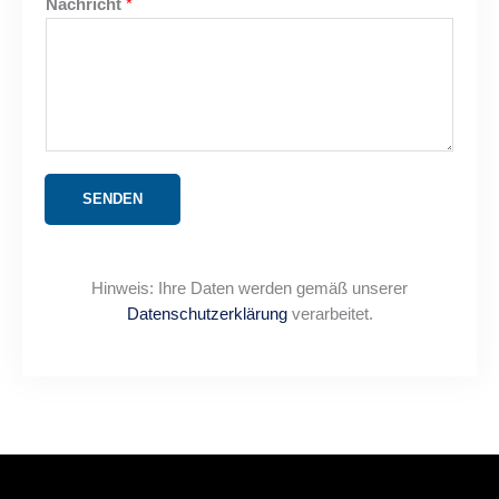
Nachricht
*
SENDEN
Hinweis: Ihre Daten werden gemäß unserer
Datenschutzerklärung
verarbeitet.