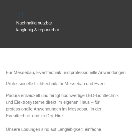
Nachhaltig nutzbar
langlebig & reparierbar
Für Messebau, Eventtechnik und professionelle Anwendungen
Professionelle Lichttechnik für Messebau und Event
Padura entwickelt und fertigt hochwertige LED-Lichttechnik
und Elektrosysteme direkt im eigenen Haus – für
professionelle Anwendungen im Messebau, in der
Eventtechnik und im Dry-Hire.
Unsere Lösungen sind auf Langlebigkeit, einfache