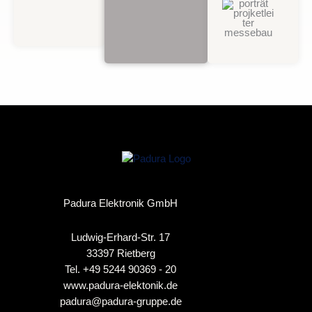
Hoff
Projek
Mess
Padura Elektronik GmbH
Ludwig-Erhard-Str. 17
33397 Rietberg
Tel. +49 5244 90369 - 20
www.padura-elektonik.de
padura@padura-gruppe.de