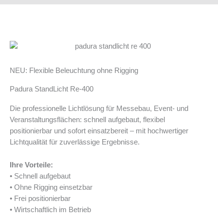
NEU: Flexible Beleuchtung ohne Rigging
Padura StandLicht Re-400
Die professionelle Lichtlösung für Messebau, Event- und
Veranstaltungsflächen: schnell aufgebaut, flexibel
positionierbar und sofort einsatzbereit – mit hochwertiger
Lichtqualität für zuverlässige Ergebnisse.
Ihre Vorteile:
• Schnell aufgebaut
• Ohne Rigging einsetzbar
• Frei positionierbar
• Wirtschaftlich im Betrieb