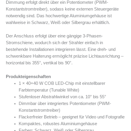
Dimmung erfolgt direkt über ein Potentiometer (PWM-
Konstantstromtreiber), sodass keine externen Steuergeräte
notwendig sind. Das hochwertige Aluminiumgehäuse ist
wahlweise in Schwarz, Weiß oder Silbergrau erhältlich.
Der Anschluss erfolgt über eine gängige 3-Phasen-
Stromschiene, wodurch sich der Strahler einfach in
bestehende Installationen integrieren lässt. Eine dreh- und
schwenkbare Halterung ermöglicht präzise Lichtausrichtung –
horizontal bis 355°, vertikal bis 90°.
Produkteigenschaften
1 × 40+40 W COB LED-Chip mit einstellbarer
Farbtemperatur (Tunable White)
Stufenloser Abstrahlwinkel von ca. 10° bis 55°
Dimmbar über integriertes Potentiometer (PWM-
Konstantstromtreiber)
Flackerfreier Betrieb – geeignet für Video und Fotografie
Kompaktes, robustes Aluminiumgehäuse
Farben: Schwarz, Weiß oder Silbergrau