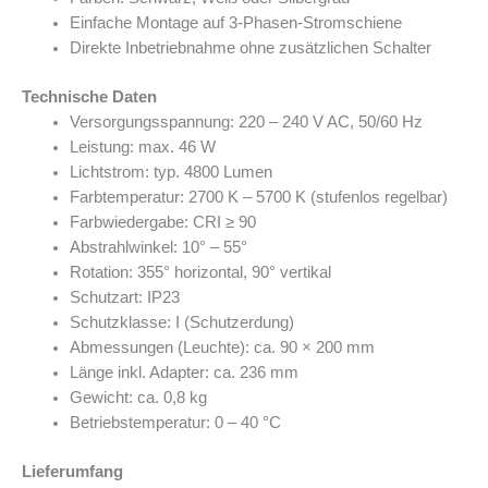
Einfache Montage auf 3-Phasen-Stromschiene
Direkte Inbetriebnahme ohne zusätzlichen Schalter
Technische Daten
Versorgungsspannung: 220 – 240 V AC, 50/60 Hz
Leistung: max. 46 W
Lichtstrom: typ. 4800 Lumen
Farbtemperatur: 2700 K – 5700 K (stufenlos regelbar)
Farbwiedergabe: CRI ≥ 90
Abstrahlwinkel: 10° – 55°
Rotation: 355° horizontal, 90° vertikal
Schutzart: IP23
Schutzklasse: I (Schutzerdung)
Abmessungen (Leuchte): ca. 90 × 200 mm
Länge inkl. Adapter: ca. 236 mm
Gewicht: ca. 0,8 kg
Betriebstemperatur: 0 – 40 °C
Lieferumfang