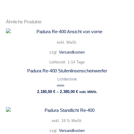
Ähnliche Produkte
exkl. MwSt.
zzgl.
Versandkosten
Lieferzeit:
1-14 Tage
Padura Re-400 Stufenlinsenscheinwerfer
Lichttechnik
Bewertet
2.180,00
€
–
2.380,00
€
exkl. MWSt.
mit
0
von
5
exkl. 19 % MwSt.
zzgl.
Versandkosten