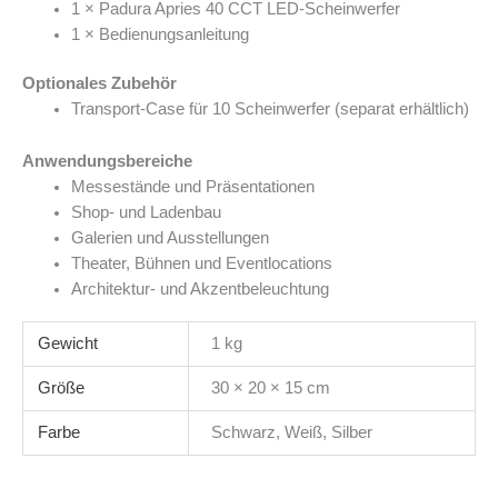
1 × Padura Apries 40 CCT LED-Scheinwerfer
1 × Bedienungsanleitung
Optionales Zubehör
Transport-Case für 10 Scheinwerfer (separat erhältlich)
Anwendungsbereiche
Messestände und Präsentationen
Shop- und Ladenbau
Galerien und Ausstellungen
Theater, Bühnen und Eventlocations
Architektur- und Akzentbeleuchtung
Gewicht
1 kg
Größe
30 × 20 × 15 cm
Farbe
Schwarz, Weiß, Silber