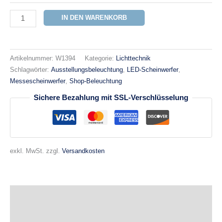
IN DEN WARENKORB
Artikelnummer:
W1394
Kategorie:
Lichttechnik
Schlagwörter:
Ausstellungsbeleuchtung
,
LED-Scheinwerfer
,
Messescheinwerfer
,
Shop-Beleuchtung
Sichere Bezahlung mit SSL-Verschlüsselung
exkl. MwSt.
zzgl.
Versandkosten
Beschreibung
Zusätzliche Informationen