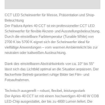
Produktsicherheit
CCT LED Scheinwerfer für Messe, Präsentation und Shop-
Beleuchtung
Der Padura Apries 40 CCT ist ein professioneller CCT LED
Scheinwerfer für flexible Akzent- und Ausstellungsbeleuchtung.
Durch die einstellbare Farbtemperatur (Tunable White) von
2700 K bis 5700 K eignet sich der Scheinwerfer ideal für
vielfältige Anwendungen – vom warmen Ambientelicht bis zur
neutralen oder kaltweißen Ausleuchtung.
Dank des einstellbaren Abstrahlwinkels von ca. 10° bis 55°
lässt sich das Lichtbild optimal an die Situation anpassen. Der
flackerfreie Betrieb garantiert ruhige Bilder bei Film- und
Fotoaufnahmen.
Technisch ausgereift – robust, flexibel, leistungsstark
Der Apries 40 CCT ist mit einem hochwertigen 40+40 W COB
LED-Chip ausgestattet, der bis zu 4800 Lumen liefert. Die