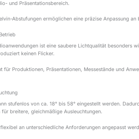
dio- und Präsentationsbereich.
Kelvin-Abstufungen ermöglichen eine präzise Anpassung an
Betrieb
ioanwendungen ist eine saubere Lichtqualität besonders wi
duziert keinen Flicker.
nt für Produktionen, Präsentationen, Messestände und An
euchtung
n stufenlos von ca. 18° bis 58° eingestellt werden. Dadurc
 für breitere, gleichmäßige Ausleuchtungen.
 flexibel an unterschiedliche Anforderungen angepasst werd