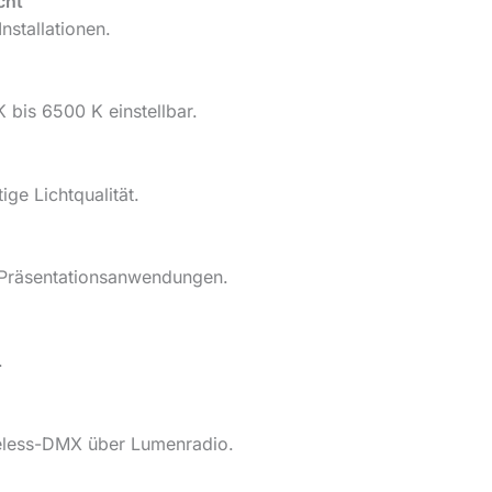
cht
nstallationen.
K bis 6500 K einstellbar.
ge Lichtqualität.
 Präsentationsanwendungen.
.
eless-DMX über Lumenradio.