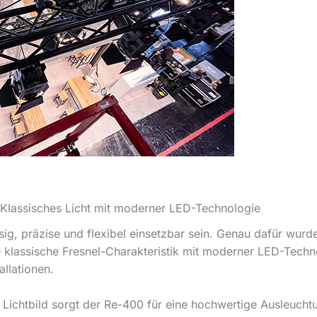
Klassisches Licht mit moderner LED-Technologie
sig, präzise und flexibel einsetzbar sein. Genau dafür wurd
e klassische Fresnel-Charakteristik mit moderner LED-Techno
allationen.
ichtbild sorgt der Re-400 für eine hochwertige Ausleuchtun