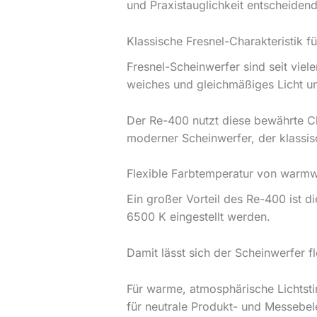
und Praxistauglichkeit entscheidend
Klassische Fresnel-Charakteristik f
Fresnel-Scheinwerfer sind seit viel
weiches und gleichmäßiges Licht und
Der Re-400 nutzt diese bewährte Cha
moderner Scheinwerfer, der klassisch
Flexible Farbtemperatur von warmw
Ein großer Vorteil des Re-400 ist di
6500 K eingestellt werden.
Damit lässt sich der Scheinwerfer f
Für warme, atmosphärische Lichts
für neutrale Produkt- und Messebel