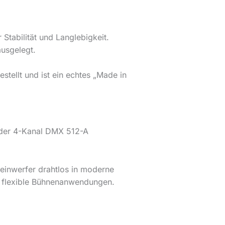
Stabilität und Langlebigkeit.
ausgelegt.
stellt und ist ein echtes „Made in
 oder 4-Kanal DMX 512-A
heinwerfer drahtlos in moderne
nd flexible Bühnenanwendungen.