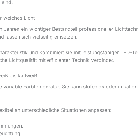
 sind.
ür weiches Licht
en Jahren ein wichtiger Bestandteil professioneller Lichttec
 lassen sich vielseitig einsetzen.
rakteristik und kombiniert sie mit leistungsfähiger LED-Te
e Lichtqualität mit effizienter Technik verbindet.
eiß bis kaltweiß
e variable Farbtemperatur. Sie kann stufenlos oder in kalibr
lexibel an unterschiedliche Situationen anpassen:
timmungen,
euchtung,