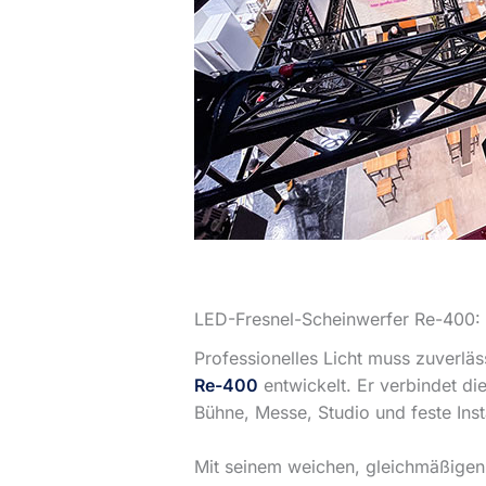
LED-Fresnel-Scheinwerfer Re-400: 
Professionelles Licht muss zuverläs
Re-400
entwickelt. Er verbindet di
Bühne, Messe, Studio und feste Inst
Mit seinem weichen, gleichmäßigen L