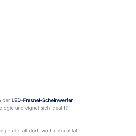
e der
LED-Fresnel-Scheinwerfer
logie und eignet sich ideal für
g – überall dort, wo Lichtqualität