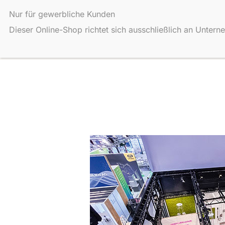
Zum
Nur für gewerbliche Kunden
Inhalt
Dieser Online-Shop richtet sich ausschließlich an Unter
springen