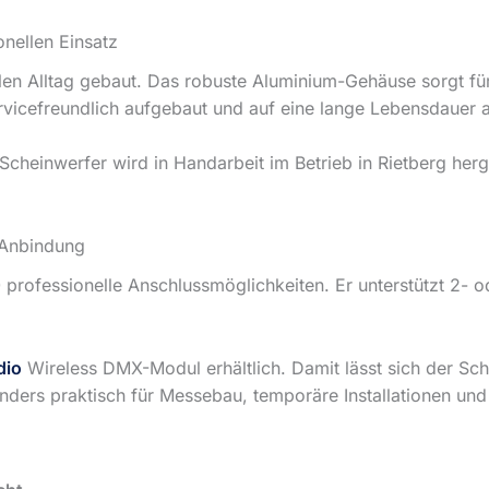
nellen Einsatz
len Alltag gebaut. Das robuste Aluminium-Gehäuse sorgt für 
ervicefreundlich aufgebaut und auf eine lange Lebensdauer 
Scheinwerfer wird in Handarbeit im Betrieb in Rietberg herge
-Anbindung
0 professionelle Anschlussmöglichkeiten. Er unterstützt 2-
dio
Wireless DMX-Modul erhältlich. Damit lässt sich der Sc
onders praktisch für Messebau, temporäre Installationen u