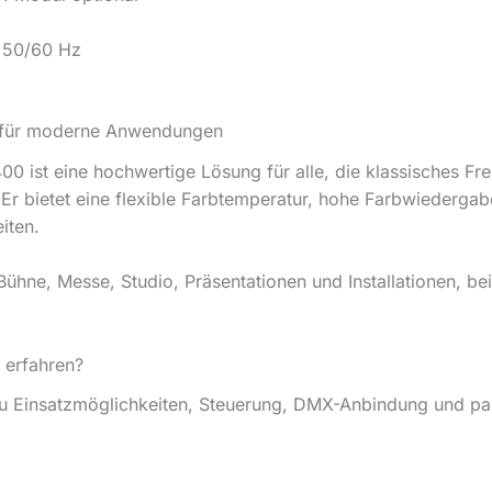
 50/60 Hz
ht für moderne Anwendungen
0 ist eine hochwertige Lösung für alle, die klassisches Fr
 bietet eine flexible Farbtemperatur, hohe Farbwiedergabe,
iten.
Bühne, Messe, Studio, Präsentationen und Installationen, bei
 erfahren?
zu Einsatzmöglichkeiten, Steuerung, DMX-Anbindung und pas