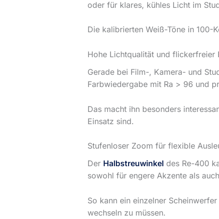
oder für klares, kühles Licht im Stu
Die kalibrierten Weiß-Töne in 100-
Hohe Lichtqualität und flickerfreier 
Gerade bei Film-, Kamera- und Stud
Farbwiedergabe mit Ra > 96 und pro
Das macht ihn besonders interessa
Einsatz sind.
Stufenloser Zoom für flexible Ausl
Der
Halbstreuwinkel
des Re-400 kan
sowohl für engere Akzente als auch
So kann ein einzelner Scheinwerfer
wechseln zu müssen.