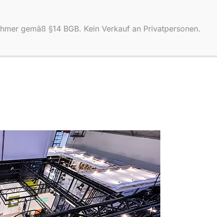
nehmer gemäß §14 BGB. Kein Verkauf an Privatpersonen.
Shop
Produkte
Über uns
Wissen
Kontakt