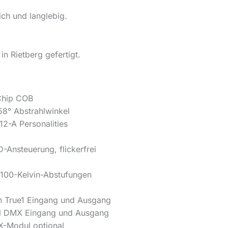
ch und langlebig.
in Rietberg gefertigt.
hip COB
58° Abstrahlwinkel
2-A Personalities
Ansteuerung, flickerfrei
 100-Kelvin-Abstufungen
 True1 Eingang und Ausgang
l DMX Eingang und Ausgang
-Modul optional