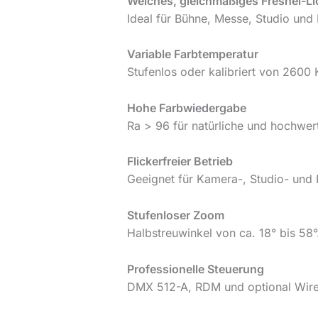
Weiches, gleichmäßiges Fresnel-Li
Ideal für Bühne, Messe, Studio und I
Variable Farbtemperatur
Stufenlos oder kalibriert von 2600 
Hohe Farbwiedergabe
Ra > 96 für natürliche und hochwerti
Flickerfreier Betrieb
Geeignet für Kamera-, Studio- und
Stufenloser Zoom
Halbstreuwinkel von ca. 18° bis 58°
Professionelle Steuerung
DMX 512-A, RDM und optional Wir